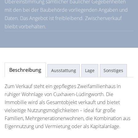
Übereinstimmung sämtlicher baulicher Gegebenheiten
mit den bei der Baubehörde vorliegenden Angaben und
Daten. Das Angebot ist freibleibend. Zwischenverkauf
bleibt vorbehalten.
Beschreibung
Ausstattung
Lage
Sonstiges
Zum Verkauf steht ein gepflegtes Zweifamilienhaus in
ruhiger Wohnlage von Cuxhaven-Lüdingworth. Die
Immobilie wird als Gesamtobjekt verkauft und bietet
vielseitige Nutzungsmöglichkeiten – ideal für große
Familien, Mehrgenerationenwohnen, die Kombination aus
Eigennutzung und Vermietung oder als Kapitalanlage.