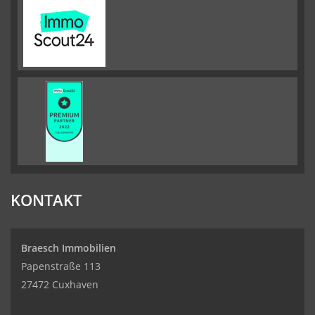
KONTAKT
Braesch Immobilien
Papenstraße 113
27472 Cuxhaven