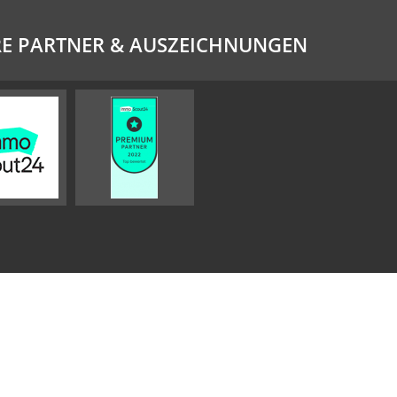
E PARTNER & AUSZEICHNUNGEN
Impressum
AGB
Widerrufsbelehrung
Datenschutz
Sitemap