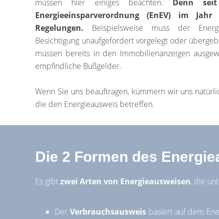
müssen hier einiges beachten.
Denn seit
Energieeinsparverordnung (EnEV) im Jahr 
Regelungen.
Beispielsweise muss der Ener
Besichtigung unaufgefordert vorgelegt oder überge
müssen bereits in den Immobilienanzeigen ausge
empfindliche Bußgelder.
Wenn Sie uns beauftragen, kümmern wir uns natürlic
die den Energieausweis betreffen.
Die 2 Formen des Energie
Es gibt
zwei Arten von Energieausweisen
, die un
Der
Verbrauchsausweis
basiert auf dem Ene