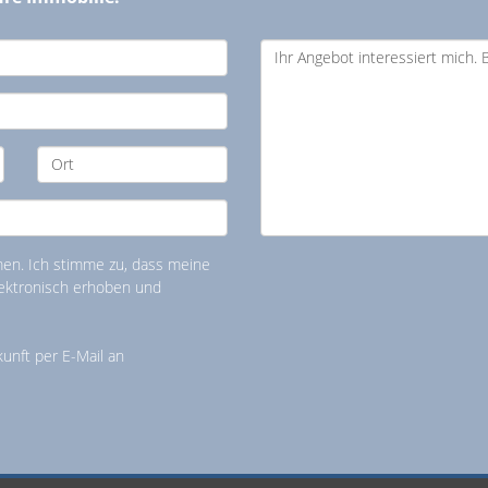
n. Ich stimme zu, dass meine
ektronisch erhoben und
kunft per E-Mail an