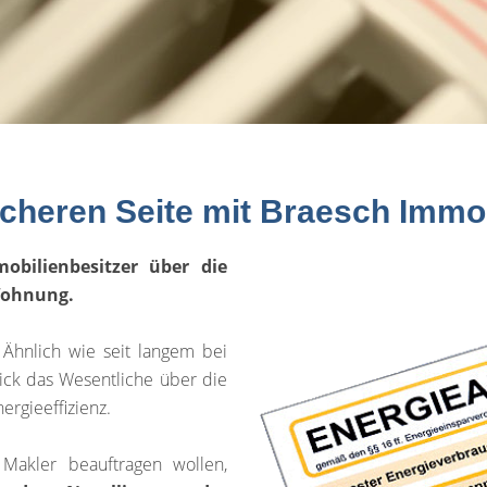
icheren Seite mit Braesch Immo
obilienbesitzer über die
 Wohnung.
 Ähnlich wie seit langem bei
ick das Wesentliche über die
rgieeffizienz.
 Makler beauftragen wollen,