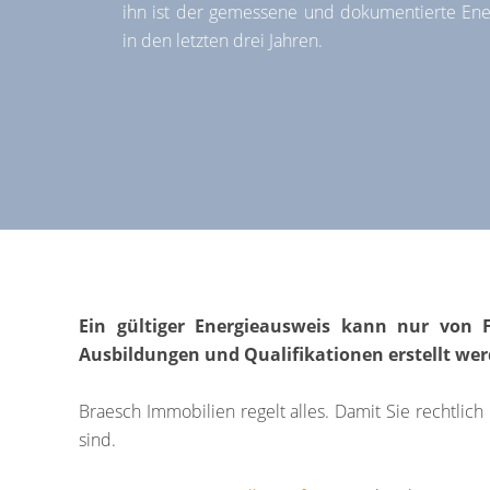
ihn ist der gemessene und dokumentierte En
in den letzten drei Jahren.
Ein gültiger Energieausweis kann nur von F
Ausbildungen und Qualifikationen erstellt wer
Braesch Immobilien regelt alles. Damit Sie rechtlich
sind.