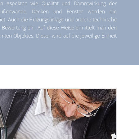
n Aspekten wie Qualität und Dämmwirkung der
Außenwände, Decken und Fenster werden die
et. Auch die Heizungsanlage und andere technische
e Bewertung ein. Auf diese Weise ermittelt man den
mten Objektes. Dieser wird auf die jeweilige Einheit