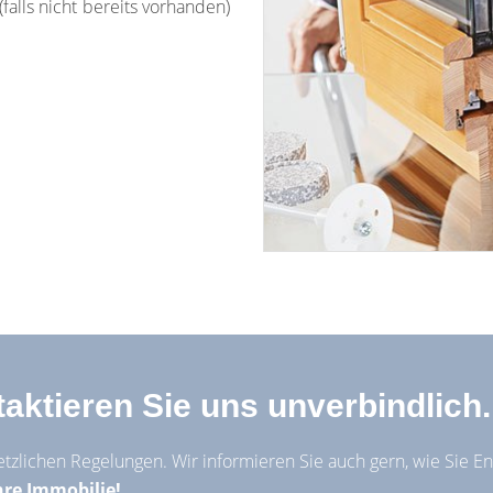
(falls nicht bereits vorhanden)
ktieren Sie uns unverbindlich.
etzlichen Regelungen. Wir informieren Sie auch gern, wie Sie E
hre Immobilie!