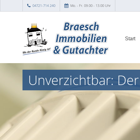
04721-714 240
Mo. - Fr. 09.00 - 13.00 Uhr
Start
Unverzichtbar: Der