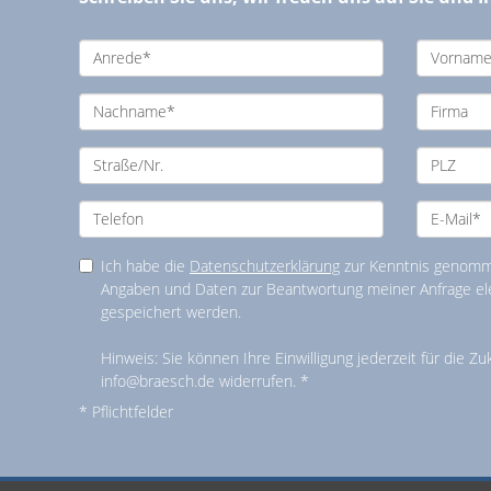
Ich habe die
Datenschutzerklärung
zur Kenntnis genomme
Angaben und Daten zur Beantwortung meiner Anfrage el
gespeichert werden.
Hinweis: Sie können Ihre Einwilligung jederzeit für die Zu
info@braesch.de widerrufen. *
* Pflichtfelder