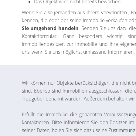
Das Objekt wird nicht bereits beworben.
Wenn Sie also jemanden aus Ihrem Verwandten-, Fr
kennen, die oder der seine Immobilie verkaufen o
Sie umgehend handeln
. Senden Sie uns dazu di
Kontaktformular. Ganz besonders wichtig si
Immobilienbesitzer, zur Immobilie und Ihre eigene
uns, wenn Sie uns möglichst umfassend informieren.
Wir können nur Objekte berücksichtigen, die nicht ber
sind. Ebenso sind Immobilien ausgeschlossen, die
Tippgeber benannt wurden. Außerdem behalten wir u
Erfüllt die Immobilie die genannten Voraussetzun
kontaktieren. Bitte informieren Sie den Besitzer i
seiner Daten, holen Sie sich dazu seine Zustimmung