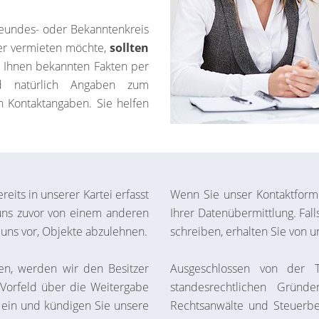
eundes- oder Bekanntenkreis
der vermieten möchte,
sollten
e Ihnen bekannten Fakten per
nd natürlich Angaben zum
n Kontaktangaben. Sie helfen
eits in unserer Kartei erfasst
Wenn Sie unser Kontaktform
 uns zuvor von einem anderen
Ihrer Datenübermittlung. Fall
ns vor, Objekte abzulehnen.
schreiben, erhalten Sie von un
gen, werden wir den Besitzer
Ausgeschlossen von der T
m Vorfeld über die Weitergabe
standesrechtlichen Grün
 ein und kündigen Sie unsere
Rechtsanwälte und Steuerbe