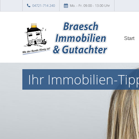
04721-714 240
Mo. - Fr. 09.00 - 13.00 Uhr
Start
Ihr Immobilien-Tip