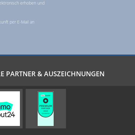
ektronisch erhoben und
kunft per E-Mail an
E PARTNER & AUSZEICHNUNGEN