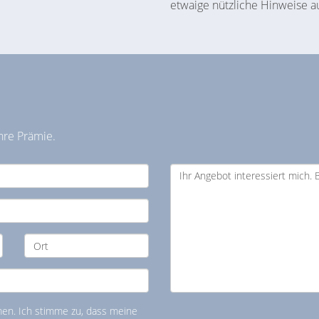
etwaige nützliche Hinweise a
hre Prämie.
n. Ich stimme zu, dass meine