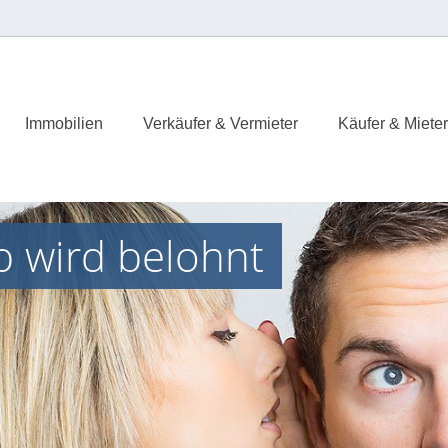
Immobilien
Verkäufer & Vermieter
Käufer & Mieter
p wird belohnt