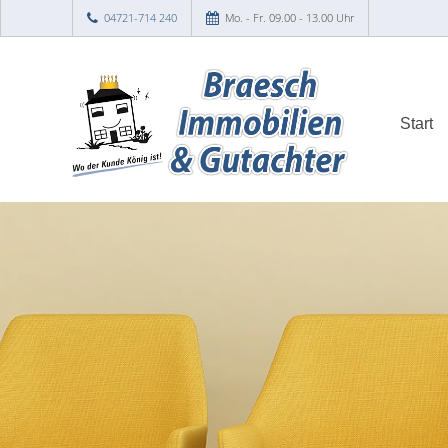
04721-714 240
Mo. - Fr. 09.00 - 13.00 Uhr
Start