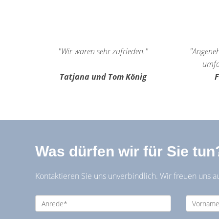
"Wir waren sehr zufrieden."
"Angeneh
umfa
Tatjana und Tom König
F
Was dürfen wir für Sie tun
Kontaktieren Sie uns unverbindlich. Wir freuen uns au