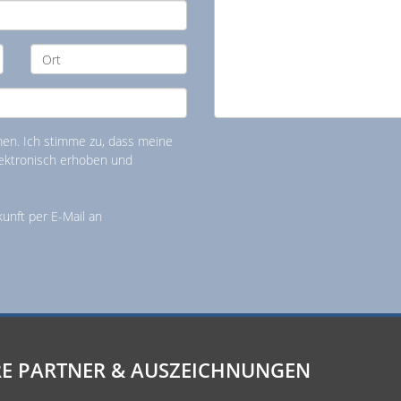
n. Ich stimme zu, dass meine
ektronisch erhoben und
kunft per E-Mail an
E PARTNER & AUSZEICHNUNGEN