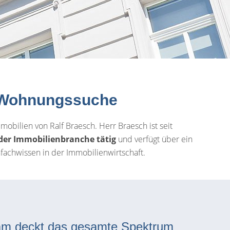
 & Wohnungssuche
bilien von Ralf Braesch. Herr Braesch ist seit
 der Immobilienbranche tätig
und verfügt über ein
achwissen in der Immobilienwirtschaft.
am deckt das gesamte Spektrum