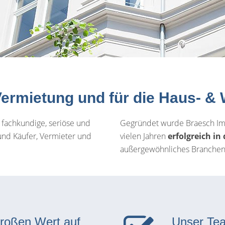
& Vermietung und für die Haus-
 fachkundige, seriöse und
Gegründet wurde Braesch Immo
 und Käufer, Vermieter und
vielen Jahren
erfolgreich in
außergewöhnliches Branchenf
großen Wert auf
Unser Te