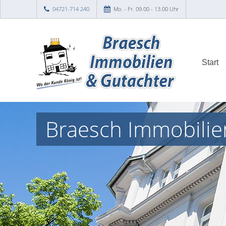
04721-714 240
Mo. - Fr. 09.00 - 13.00 Uhr
Start
Braesch Immobilien 