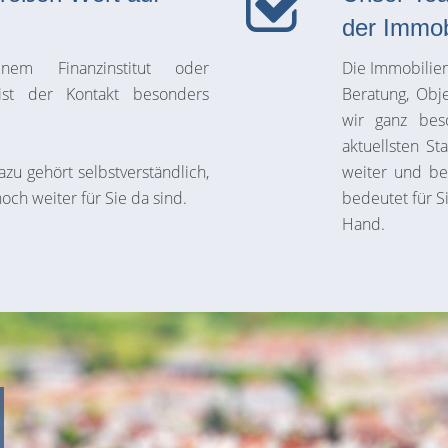
der Immob
em Finanzinstitut oder
Die Immobilie
ist der Kontakt besonders
Beratung, Obj
wir ganz bes
aktuellsten St
azu gehört selbstverständlich,
weiter und be
ch weiter für Sie da sind.
bedeutet für S
Hand.