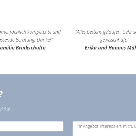
me, fachlich kompetente und
"Alles bestens gelaufen. Sehr 
ssende Beratung, Danke!"
gewissenhaft."
amilie Brinkschulte
Erika und Hannes Mü
?
f Sie.