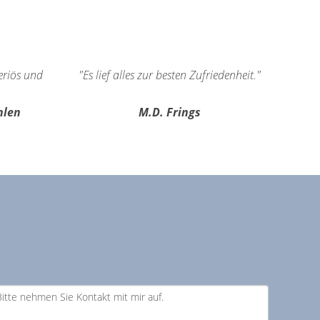
seriös und
"Es lief alles zur besten Zufriedenheit."
hlen
M.D. Frings