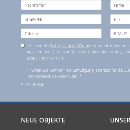
Ich habe die
Datenschutzerklärung
zur Kenntnis genomme
Angaben und Daten zur Beantwortung meiner Anfrage el
gespeichert werden.
Hinweis: Sie können Ihre Einwilligung jederzeit für die Zu
info@braesch.de widerrufen. *
* Pflichtfelder
NEUE OBJEKTE
UNSER