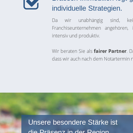
individuelle Strategien.
Da wir unabhängig sind, kein
Franchiseunternehmen angehören, 
intensiv und produktiv.
Wir beraten Sie als
fairer Partner
. D
dass wir auch nach dem Notartermin no
Unsere besondere Stärke ist
die Präsenz in der Region.