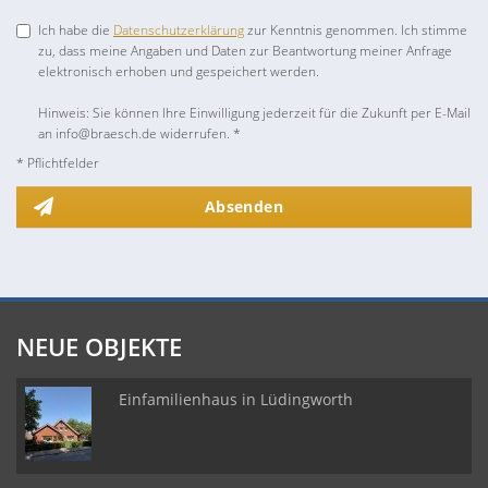
Ich habe die
Datenschutzerklärung
zur Kenntnis genommen. Ich stimme
zu, dass meine Angaben und Daten zur Beantwortung meiner Anfrage
elektronisch erhoben und gespeichert werden.
Hinweis: Sie können Ihre Einwilligung jederzeit für die Zukunft per E-Mail
an info@braesch.de widerrufen. *
* Pflichtfelder
Absenden
NEUE OBJEKTE
Einfamilienhaus in Lüdingworth