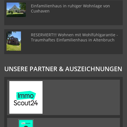
Einfamilienhaus in ruhiger Wohnlage von
Cuxhaven
RESERVIERT!!! Wohnen mit Wohlfühlgarantie -
Traumhaftes Einfamilienhaus in Altenbruch
UNSERE PARTNER & AUSZEICHNUNGEN