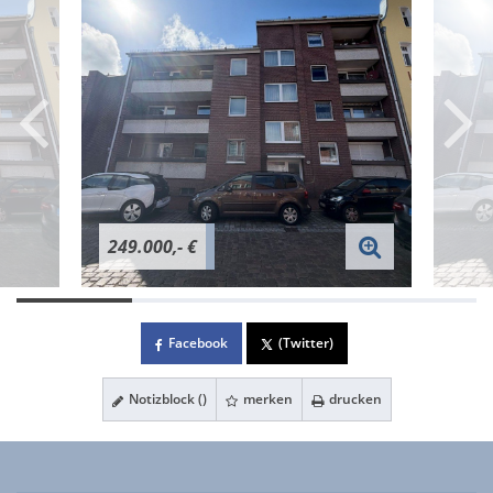
249.000,- €
Facebook
(Twitter)
Notizblock (
)
merken
drucken