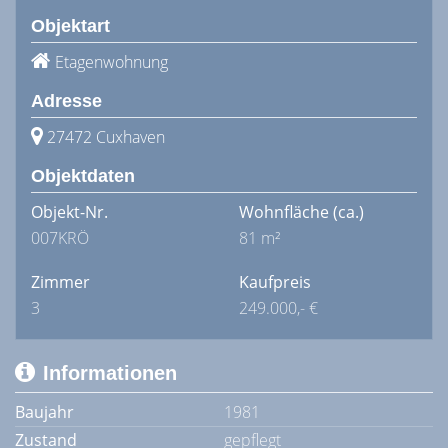
Objektart
Etagenwohnung
Adresse
27472 Cuxhaven
Objektdaten
Objekt-Nr.
Wohnfläche
(ca.)
007KRÖ
81 m²
Zimmer
Kaufpreis
3
249.000,- €
Informationen
Baujahr
1981
Zustand
gepflegt