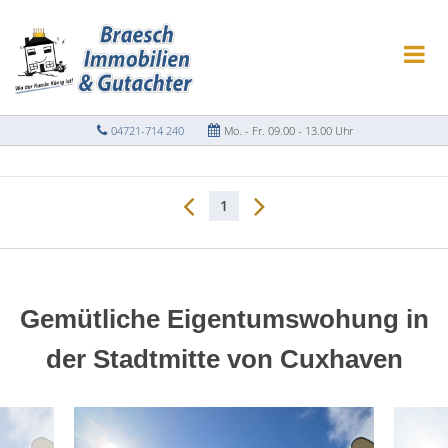
04721-714 240
Mo. - Fr. 09.00 - 13.00 Uhr
1
Gemütliche Eigentumswohung in
der Stadtmitte von Cuxhaven