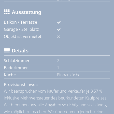
Ausstattung
Balkon / Terrasse
Garage / Stellplatz
Objekt ist vermietet
Details
Schlafzimmer
2
Badezimmer
1
Küche
Einbauküche
Provisionshinweis
Wir beanspruchen vom Käufer und Verkäufer je 3,57 %
inklusive Mehrwertsteuer des beurkundeten Kaufpreises.
Wir bemühen uns, alle Angaben so richtig und vollständig
wie möglich zu machen. Wir übernehmen jedoch keine