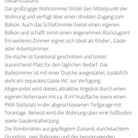
Gesamtzustand.
Das großzügige Wohnzimmer bildet den Mittelpunkt der
Wohnung und verfügt über einen direkten Zugang zum
Balkon. Auch das Schlafzimmer bietet einen eigenen
Balkon und schafft somit einen angenehmen Rückzugsort.
Ein weiteres Zimmer eignet sich ideal als Kinder-, Gäste-
oder Arbeitszimmer.
Die Küche ist funktional geschnitten und bietet
ausreichend Platz für den täglichen Bedarf. Das
Badezimmer ist mit einer Dusche ausgestattet, zusätzlich
steht ein separates Gäste-WC zur Verfügung.
Abgerundet wird dieses attraktive Angebot durch einen
eigenen Kellerraum mit ca. 8 m² Nutzfläche sowie einen
PKW-Stellplatz in der abgeschlossenen Tiefgarage mit
Toranlage. Beheizt wird die Wohnung über eine Fußboden
sowie Gaszentralheizung.
Die Kombination aus gepflegtem Zustand, durchdachtem
Grundriss, zwei Balkonen und der hervorragenden